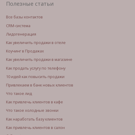
Полезные статьи
Все базы контактов
CRM-система
Лидогенерация
Как увеличить продажи в отеле
Коучинг в Продажах
Как увеличить продажи в магазине
Как продать услугу по телефону
10 идей как повысить продажи
Привлекаем в банк новых клиентов
Что такое лид
Как привлечь клиентов в кафе
Что такое холодные звонки
Как наработать базу клиентов
Как привлечь клиентов в салон