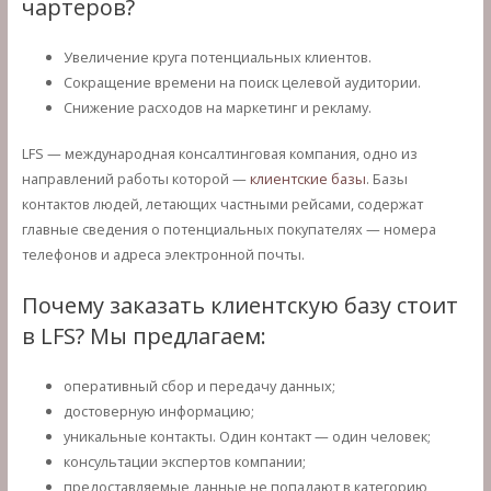
чартеров?
Увеличение круга потенциальных клиентов.
Сокращение времени на поиск целевой аудитории.
Снижение расходов на маркетинг и рекламу.
LFS — международная консалтинговая компания, одно из
направлений работы которой —
клиентские базы
. Базы
контактов людей, летающих частными рейсами, содержат
главные сведения о потенциальных покупателях — номера
телефонов и адреса электронной почты.
Почему заказать клиентскую базу стоит
в LFS? Мы предлагаем:
оперативный сбор и передачу данных;
достоверную информацию;
уникальные контакты. Один контакт — один человек;
консультации экспертов компании;
предоставляемые данные не попадают в категорию