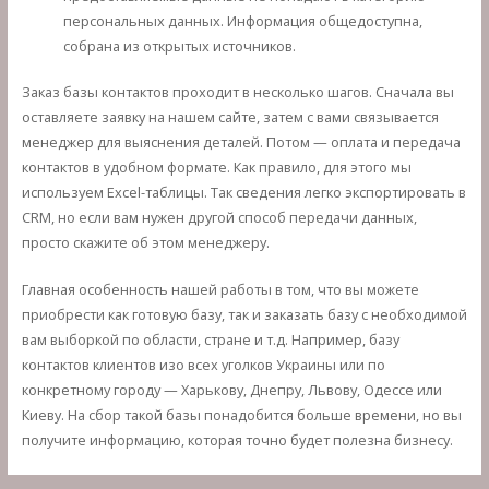
персональных данных. Информация общедоступна,
собрана из открытых источников.
Заказ базы контактов проходит в несколько шагов. Сначала вы
оставляете заявку на нашем сайте, затем с вами связывается
менеджер для выяснения деталей. Потом — оплата и передача
контактов в удобном формате. Как правило, для этого мы
используем Excel-таблицы. Так сведения легко экспортировать в
CRM, но если вам нужен другой способ передачи данных,
просто скажите об этом менеджеру.
Главная особенность нашей работы в том, что вы можете
приобрести как готовую базу, так и заказать базу с необходимой
вам выборкой по области, стране и т.д. Например, базу
контактов клиентов изо всех уголков Украины или по
конкретному городу — Харькову, Днепру, Львову, Одессе или
Киеву. На сбор такой базы понадобится больше времени, но вы
получите информацию, которая точно будет полезна бизнесу.