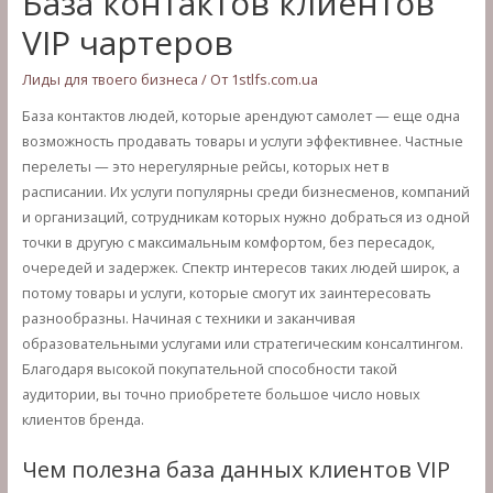
База контактов клиентов
VIP чартеров
Лиды для твоего бизнеса
/ От
1stlfs.com.ua
База контактов людей, которые арендуют самолет — еще одна
возможность продавать товары и услуги эффективнее. Частные
перелеты — это нерегулярные рейсы, которых нет в
расписании. Их услуги популярны среди бизнесменов, компаний
и организаций, сотрудникам которых нужно добраться из одной
точки в другую с максимальным комфортом, без пересадок,
очередей и задержек. Спектр интересов таких людей широк, а
потому товары и услуги, которые смогут их заинтересовать
разнообразны. Начиная с техники и заканчивая
образовательными услугами или стратегическим консалтингом.
Благодаря высокой покупательной способности такой
аудитории, вы точно приобретете большое число новых
клиентов бренда.
Чем полезна база данных клиентов VIP