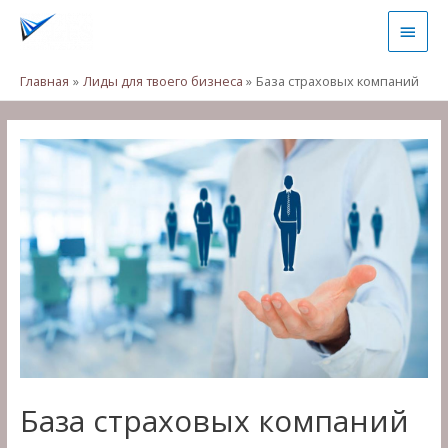
Перейти
Глав
к
содержимому
мен
Главная
Лиды для твоего бизнеса
База страховых компаний
База страховых компаний