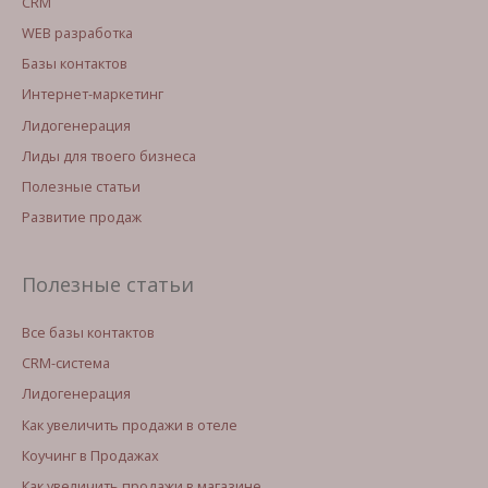
CRM
WEB разработка
Базы контактов
Интернет-маркетинг
Лидогенерация
Лиды для твоего бизнеса
Полезные статьи
Развитие продаж
Полезные статьи
Все базы контактов
CRM-система
Лидогенерация
Как увеличить продажи в отеле
Коучинг в Продажах
Как увеличить продажи в магазине