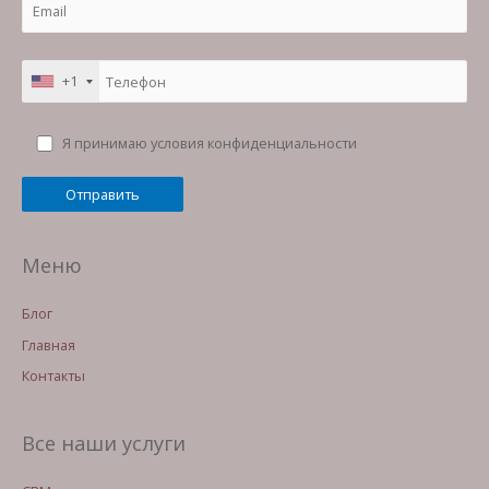
+1
Я принимаю условия конфиденциальности
Меню
Блог
Главная
Контакты
Все наши услуги