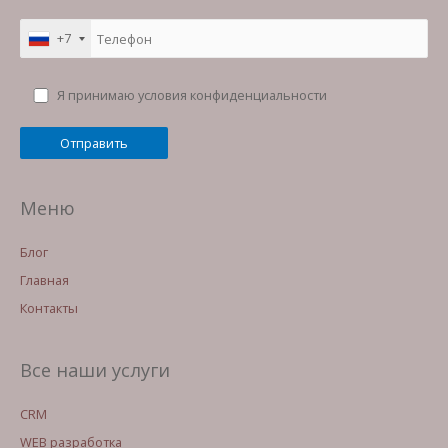
+7
Я принимаю условия конфиденциальности
Меню
Блог
Главная
Контакты
Все наши услуги
CRM
WEB разработка