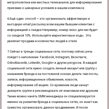
метрополитена или местных телеканалов для информирования
приезжих о шикарных условиях в вашем комплексе.
6.Ещё один способ — это организовать эффективную и
выгодную
email рассылку
всем вашим бывшим клиентам с
информацией о скидке.Например, номер люкс для них будет
со скидкой 10%. Используйте маркетинговые ходы . Это
увеличит продажи и количество людей в отеле.
7.Сейчас в тренде социальные сети, поэтому сейчас речь
пойдет о наполнение Facebook, Instagram, Вконтакте,
Odnoklassniki, LinkedIn, Google+ и других ресурсов. В каждой
социальной сети нужно создать личный аккаунт или группу с
названием бренда и на постоянной основе делать там посты,
записи, информационные объявления, новости,
информирование об акциях. Со временем люди начнут
доверять группе и рекомендовать её знакомым или друзьям.
Также можно нанять SMM менеджера он специализируется
именно на развитии бренда в социальных сетях, он знает как
грамотно организовать данное продвижение. И после