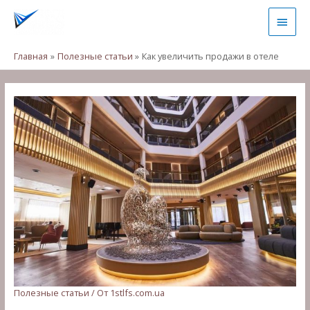
Главная
Полезные статьи
Как увеличить продажи в отеле
Полезные статьи
/ От
1stlfs.com.ua