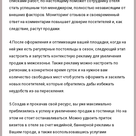
списками работ, по-настоящему поможет сотруднику отеля
стать успешным топ-менеджером, полностью независящим от
внешних факторов. Мониторинг отзывов и своевременный
ответ на комментарии повышает доверие посетителей и, как
следствие, растут продажи.
4.После оформления и оптимизации вашей площадки, когда на
ней уже есть регулярные постояльцы в сезон, следующий этап
настроить и запустить контекстную рекламу для увеличения
продаж в межсезонье. Также рекламу можно настроить по
регионам, в конкретное время суток и на нужное вам
количество свободных мест чтоб успеть оформить и заселить
новых посетителей, которые обратились дабы избежать
неудобств из-за переселения.
5.Создав и прокачав свой ресурс, вы уже максимально
приблизились к успеху и увеличению продаж в гостинице. Но на
этом не стоит останавливаться. Можно удвоить приток
визитов в отеле за счет медийной, баннерной рекламы в
Вашем городе, а также воспользовавшись услугами