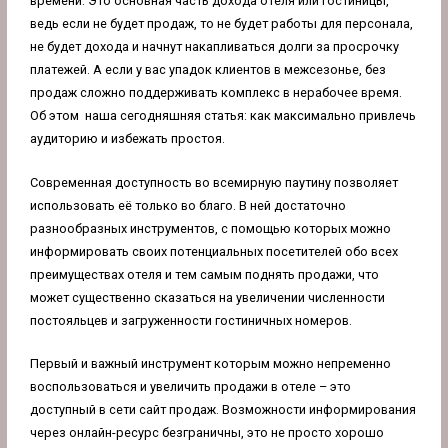
времени. Это основная часть дохода отеля или гостиницы,
ведь если не будет продаж, то не будет работы для персонала,
не будет дохода и начнут накапливаться долги за просрочку
платежей. А если у вас упадок клиентов в межсезонье, без
продаж сложно поддерживать комплекс в нерабочее время.
Об этом наша сегодняшняя статья: как максимально привлечь
аудиторию и избежать простоя.
Современная доступность во всемирную паутину позволяет
использовать её только во благо. В ней достаточно
разнообразных инструментов, с помощью которых можно
информировать своих потенциальных посетителей обо всех
преимуществах отеля и тем самым поднять продажи, что
может существенно сказаться на увеличении численности
постояльцев и загруженности гостиничных номеров.
Первый и важный инструмент которым можно непременно
воспользоваться и увеличить продажи в отеле – это
доступный в сети сайт продаж. Возможности информирования
через онлайн-ресурс безграничны, это не просто хорошо