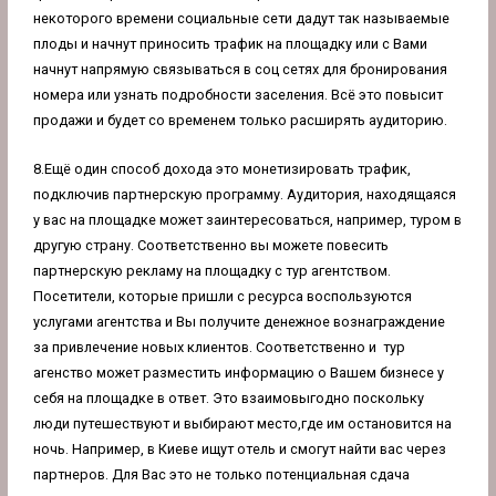
некоторого времени социальные сети дадут так называемые
плоды и начнут приносить трафик на площадку или с Вами
начнут напрямую связываться в соц сетях для бронирования
номера или узнать подробности заселения. Всё это повысит
продажи и будет со временем только расширять аудиторию.
8.Ещё один способ дохода это монетизировать трафик,
подключив партнерскую программу. Аудитория, находящаяся
у вас на площадке может заинтересоваться, например, туром в
другую страну. Соответственно вы можете повесить
партнерскую рекламу на площадку с тур агентством.
Посетители, которые пришли с ресурса воспользуются
услугами агентства и Вы получите денежное вознаграждение
за привлечение новых клиентов. Соответственно и тур
агенство может разместить информацию о Вашем бизнесе у
себя на площадке в ответ. Это взаимовыгодно поскольку
люди путешествуют и выбирают место,где им остановится на
ночь. Например, в Киеве ищут отель и смогут найти вас через
партнеров. Для Вас это не только потенциальная сдача