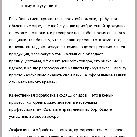
этому его улучшите.
Если Ваш клиент нуждается в срочной помощи, требуется
объяснение определенной функции приобретенной продукции,
он сможет позвонить и расспросить в любое время опытного
специалиста обо всем, что его заинтересовало. Кроме того,
консультанты дадут яркую, запоминающуюся рекламу Вашей
продукции, расскажут о том, какими она обладает
преимуществами, объяснят ценность товара, его значение. В
идеале, в конце разговора специалисты примут заказ. Клиенту
просто необходимо сказать свои данные, оформление заявки
отнимет немного времени.
Качественная обработка входящих лидов — это важный
процесс, который можно доверить настоящим
профессионалам. Сделайте правильный выбор, будьте
успешными в своей сфере.
Эффективная обработка звонков, аутсорсинг приёма заказов
– это главное направление, которым активно занимается наша