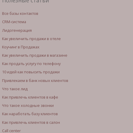
Полезные статьи
Все базы контактов
CRM-система
Лидогенерация
Как увеличить продажи в отеле
Коучинг в Продажах
Как увеличить продажи в магазине
Как продать услугу по телефону
10 идей как повысить продажи
Привлекаем в банк новых клиентов
Что такое лид
Как привлечь клиентов в кафе
Что такое холодные звонки
Как наработать базу клиентов
Как привлечь клиентов в салон
Call center