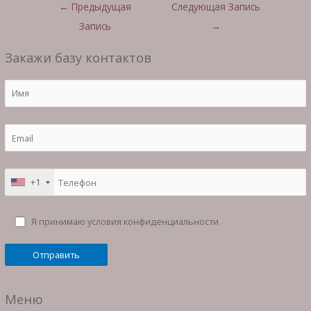
←
Предыдущая
Следующая Запись
Запись
→
Закажи базу контактов
+1
Я принимаю условия конфиденциальности
Меню