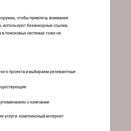
форумах, чтобы привлечь внимание
о, используют безанкорные ссылки,
а в поисковых системах тоже не
ного проекта и выбираем релевантные
существующие
 упоминаниях о компании
е услуги:
комплексный интернет