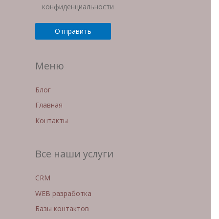
конфиденциальности
Меню
Блог
Главная
Контакты
Все наши услуги
CRM
WEB разработка
Базы контактов