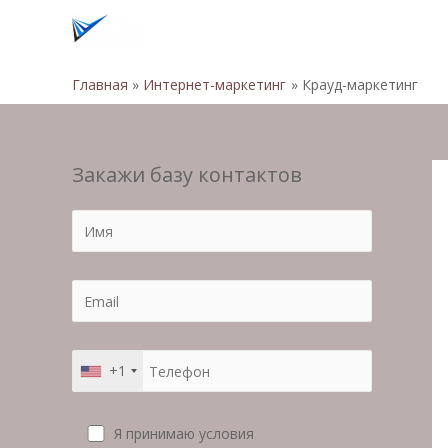
Главная
Интернет-маркетинг
Крауд-маркетинг
Закажи базу контактов
+1
Я принимаю условия