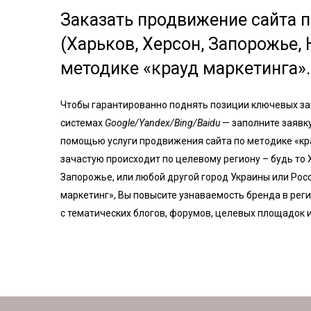
Заказать продвижение сайта 
(Харьков, Херсон, Запорожье, 
методике «крауд маркетинга».
Чтобы гарантированно поднять позиции ключевых за
системах
Google/Yandex/Bing/Baidu
— заполните заявк
помощью услуги продвижения сайта по методике «кр
зачастую происходит по целевому региону – будь то 
Запорожье, или любой другой город Украины или Росс
маркетинг», Вы повысите узнаваемость бренда в рег
с тематических блогов, форумов, целевых площадок 