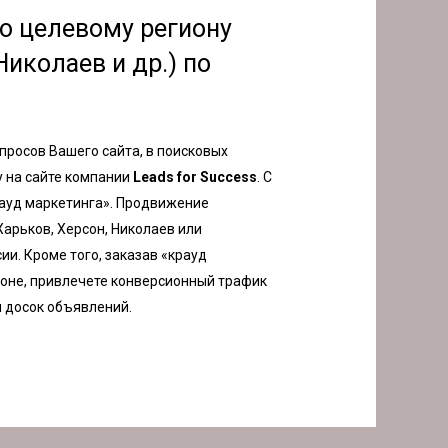
по целевому региону
Николаев и др.) по
просов Вашего сайта, в поисковых
у на сайте компании
Leads for Success
. С
ауд маркетинга». Продвижение
Харьков, Херсон, Николаев или
ии. Кроме того, заказав «крауд
ионе, привлечете конверсионный трафик
и досок объявлений.