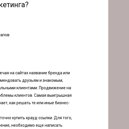
кетинга?
тапов
ечая на сайтах название бренда или
комендовать друзьям и знакомым;
альными клиентами. Продвижение на
облемы клиентов. Самая выигрышная
ает, как решать те или иные бизнес-
очно купить крауд-ссылки. Для того,
ение, необходимо еще написать