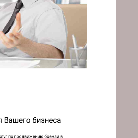
я Вашего бизнеса
слуг по продвижению бренда в