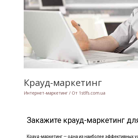
Крауд-маркетинг
Интернет-маркетинг
/ От
1stlfs.com.ua
Закажите крауд-маркетинг дл
Крауд-маркетинг — одна из наиболее эффективных у