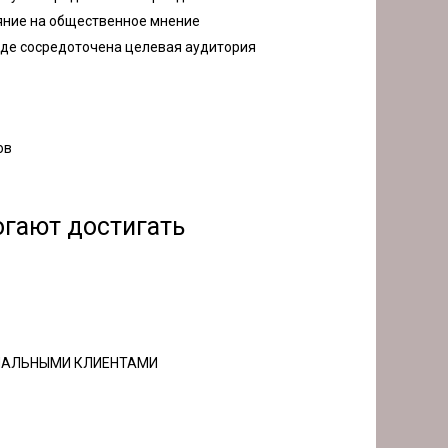
ияние на общественное мнение
где сосредоточена целевая аудитория
ов
огают достигать
ИАЛЬНЫМИ КЛИЕНТАМИ