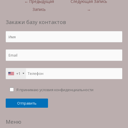
←
Предыдущая
Следующая Запись
по
Запись
→
записям
Закажи базу контактов
+1
Я принимаю условия конфиденциальности
Меню