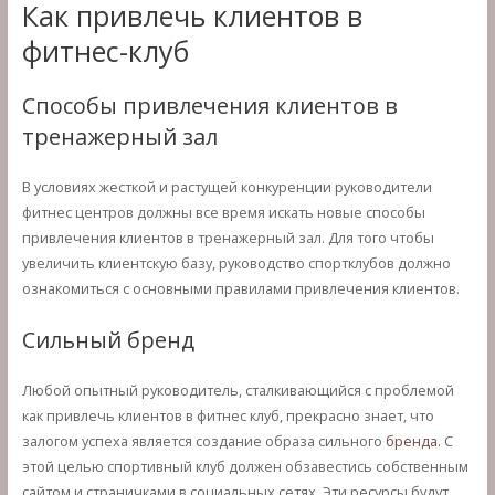
Как привлечь клиентов в
фитнес-клуб
Способы привлечения клиентов в
тренажерный зал
В условиях жесткой и растущей конкуренции руководители
фитнес центров должны все время искать новые способы
привлечения клиентов в тренажерный зал. Для того чтобы
увеличить клиентскую базу, руководство спортклубов должно
ознакомиться с основными правилами привлечения клиентов.
Сильный бренд
Любой опытный руководитель, сталкивающийся с проблемой
как привлечь клиентов в фитнес клуб, прекрасно знает, что
залогом успеха является создание образа сильного
бренда
. С
этой целью спортивный клуб должен обзавестись собственным
сайтом и страничками в социальных сетях. Эти ресурсы будут