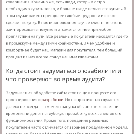
совершения. Конечно же, есть люди, которым остро
необходимо купить товар, и больше нигде нельзя его купить. В
этом случае клиент преодолеет любые трудности и все же
сделает покупку. В противоположном случае клиент не очень
заинтересован в покупке и откажется от нее при любом
препятствии на пути. Все реальные покупатели находятся где-то
в промежутке между этими крайностями, и чем удобнее и
комфортнее будет наш магазин для покупателя, тем больший
процент из них все же станут нашими клиентами.
Когда стоит задуматься о юзабилити и
что проверяют во время аудита?
Задумываться об удобстве сайта стоит еще в процессе его
проектирования и
разработки
. Но на практике так случается
далеко не всегда — в момент запуска обычно не хватает ни
времени, ни денег на глубокую проработку всех аспектов его
функционирования. Кроме того, поведение реальных
покупателей часто отличается от заранее продуманной модели.
Поэтому наиболее эффективным юзабилити аудит становится