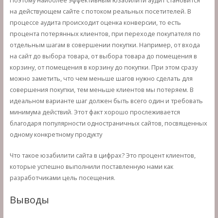
на действующем сайте с потоком реальных посетителей. В
процессе аудита происходит оценка конверсии, то есть
процента потерянных клиентов, при переходе покупателя по
отдельным шагам в совершении покупки. Например, от входа
на сайт до выбора товара, от выбора товара до помещения в
корзину, от помещения в корзину до покупки. При этом сразу
можно заметить, что чем меньше шагов нужно сделать для
совершения покупки, тем меньше клиентов мы потеряем. В
идеальном варианте шаг должен быть всего один и требовать
минимума действий. Этот факт хорошо прослеживается
благодаря популярности одностраничных сайтов, посвященных
одному конкретному продукту
Что такое юзабилити сайта в цифрах? Это процент клиентов,
которые успешно выполнили поставленную нами как
разработчиками цель посещения.
Выводы