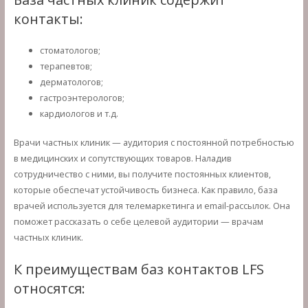
контакты:
стоматологов;
терапевтов;
дерматологов;
гастроэнтерологов;
кардиологов и т.д.
Врачи частных клиник — аудитория с постоянной потребностью
в медицинских и сопутствующих товаров. Наладив
сотрудничество с ними, вы получите постоянных клиентов,
которые обеспечат устойчивость бизнеса. Как правило, база
врачей используется для телемаркетинга и email-рассылок. Она
поможет рассказать о себе целевой аудитории — врачам
частных клиник.
К преимуществам баз контактов LFS
относятся: