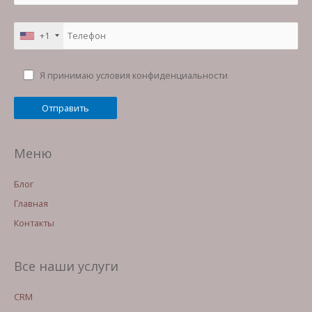
+1
Я принимаю условия конфиденциальности
Меню
Блог
Главная
Контакты
Все наши услуги
CRM