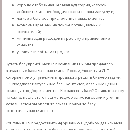
хорошо отобранная целевая аудитория, которой
действительно необходимы ваши товары или услуги;
легкое и быстрое привлечение новых клиентов;
экономия времени на поиске потенциальных
покупателей;
минимизация расходов на рекламу и привлечение
клиентов;
увеличение объема продаж.
Купить базу врачей можно в компании LFS. Мы предлагаем
актуальные базы частных клиник России, Украины и СНГ,
которые помогут увеличить продажи и решить бизнес-задачи.
LFS предлагает актуальные базы контактов, лояльные цены и
помощь в подборе клиентов. Как заказать базу? Оставьте заявку
на сайте, после этого наш менеджер свяжется с вами и уточнит
детали, затем вы оплатите заказ и получите базу
потенциальных клиентов.
Компания LFS предоставит информацию в удобном для клиента
формате и виде. Данные будет легко перенести в CRM, чтобы