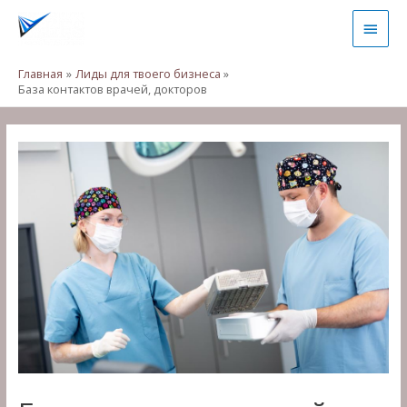
Перейти
Глав
к
содержимому
мен
Главная
Лиды для твоего бизнеса
База контактов врачей, докторов