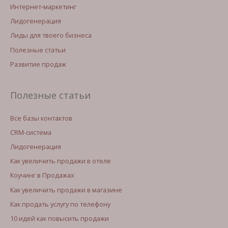
Интернет-маркетинг
Лидогенерация
Лиды для твоего бизнеса
Полезные статьи
Развитие продаж
Полезные статьи
Все базы контактов
CRM-система
Лидогенерация
Как увеличить продажи в отеле
Коучинг в Продажах
Как увеличить продажи в магазине
Как продать услугу по телефону
10 идей как повысить продажи