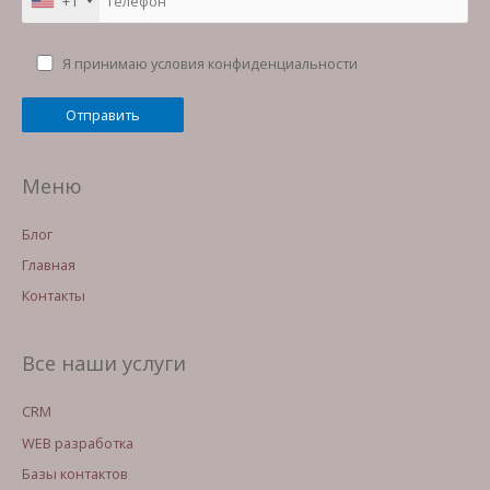
+1
Я принимаю условия конфиденциальности
Меню
Блог
Главная
Контакты
Все наши услуги
CRM
WEB разработка
Базы контактов