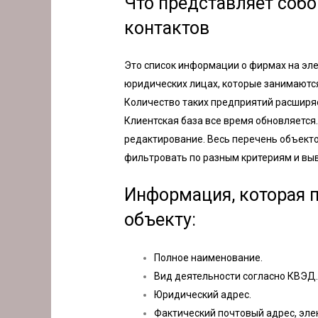
Что представляет собо
контактов
Это список информации о фирмах на эле
юридических лицах, которые занимаются
Количество таких предприятий расширяе
Клиентская база все время обновляется
редактирование. Весь перечень объек
фильтровать по разным критериям и выв
Информация, которая 
объекту:
Полное наименование.
Вид деятельности согласно КВЭД
Юридический адрес.
Фактический почтовый адрес, элек