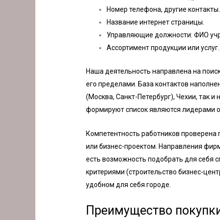
Номер телефона, другие контакты
Название интернет страницы.
Управляющие должности: ФИО учре
Ассортимент продукции или услуг.
Наша деятельность направлена на поиски
его пределами. База контактов наполне
(Москва, Санкт-Петербург), Чехии, так и
формируют список являются лидерами о
Компетентность работников проверена 
или бизнес-проектом. Направления фирм
есть возможность подобрать для себя 
критериями (строительство бизнес-цент
удобном для себя городе.
Преимущество покупки