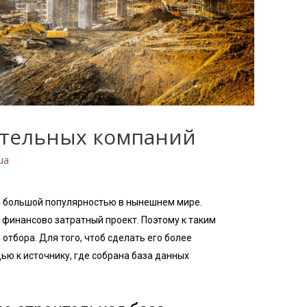
ительных компаний
.ua
я большой популярностью в нынешнем мире.
 финансово затратный проект. Поэтому к таким
отбора. Для того, чтоб сделать его более
ю к источнику, где собрана база данных