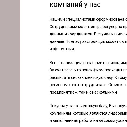
компаний у нас
Нашими специалистами сформирована ба
Сотрудниками
колл-центра
регулярно пр
данных и координатов. В случае каких-л
данные. Поэтому застройщик может быт
информации.
Все организации, попавшие в список, и
За счет того, что поиск фирм проходит 
расширять свою клиентскую базу. К том
регионом хочет сотрудничать. Он может
предприятием, так и с несколькими.
Покупая у нас клиентскую базу, Вы пол
компаниям, которые являются лидерами 
и выполненная работа на высоком уровне