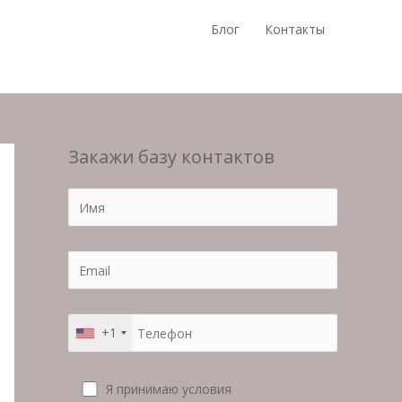
Блог
Контакты
Закажи базу контактов
+1
Я принимаю условия