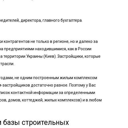
.
дителей, директора, главного бухгалтера.
 контрагентов не только в регионе, но и далеко за
на предприятиями находившимися, как в России
 на территории Украины (Киев). Застройщики, которые
трасли.
годами, не одним построенным жилым комплексом
-застройщиков достаточно разное. Поэтому у Вас
список контактной информации за определенными
ров, домов, коттеджей, жилых комплексов) и в любом
 базы строительных