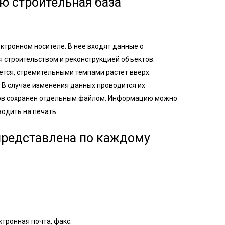
ю строительная база
ктронном носителе. В нее входят данные о
 строительством и реконструкцией объектов.
тся, стремительными темпами растет вверх.
. В случае изменения данных проводится их
тов сохранен отдельным файлом. Информацию можно
одить на печать.
представлена по каждому
.
тронная почта, факс.