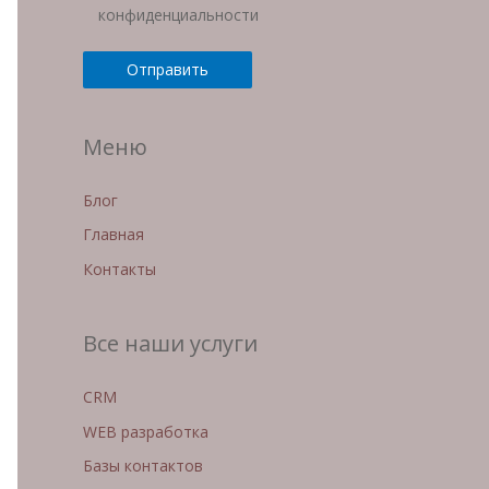
конфиденциальности
Меню
Блог
Главная
Контакты
Все наши услуги
CRM
WEB разработка
Базы контактов