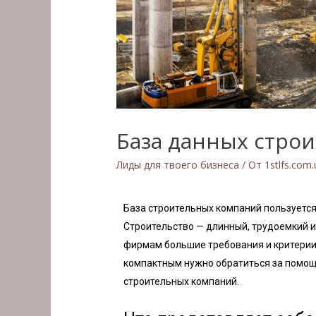
База данных стро
Лиды для твоего бизнеса
/ От
1stlfs.com
База строительных компаний пользуетс
Строительство — длинный, трудоемкий и
фирмам большие требования и критерии 
компактным нужно обратиться за помощь
строительных компаний.