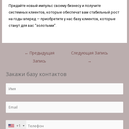
Придайте новый импульс своему бизнесу и получите
системных клиентов, которые обеспечат вам стабильный рост
на годы вперед — приобретите у нас
базу клиентов
, которые
станут для вас “золотыми”.
←
Предыдущая
Следующая Запись
Запись
→
Закажи базу контактов
+1