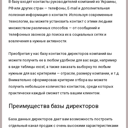
В базу входят контакты руководителей компаний из Украины,
РФ или других стран — телефоны, E-mail и дополнительная
полезная информация о контакте. Используя современные
технологии, вы можете установить контакт с этими людьми
множеством различных способов — от сообщений и
телефонных звонков до поиска их в социальных сетях и
вовлечения в нужные активности.
Приобретая у нас базу контактов директоров компаний вы
можете получить ее в любом удобном для вас виде, например
в виде таблицы excel, а также заказать выборку по любым
нужным для вас критериям — отрасли, размеру компании, и т.д.
Внимательно сформировав критерии отбора вы можете
получить небольшое количество контактов, среди которых
практически каждый сможет стать вашим клиентом.
Преимущества базы директоров
База данных директоров дает вам возможность построить
отдельный канал продаж с очень высокими характеристиками