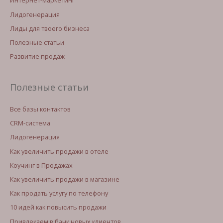
Интернет-маркетинг
Лидогенерация
Лиды для твоего бизнеса
Полезные статьи
Развитие продаж
Полезные статьи
Все базы контактов
CRM-система
Лидогенерация
Как увеличить продажи в отеле
Коучинг в Продажах
Как увеличить продажи в магазине
Как продать услугу по телефону
10 идей как повысить продажи
Привлекаем в банк новых клиентов