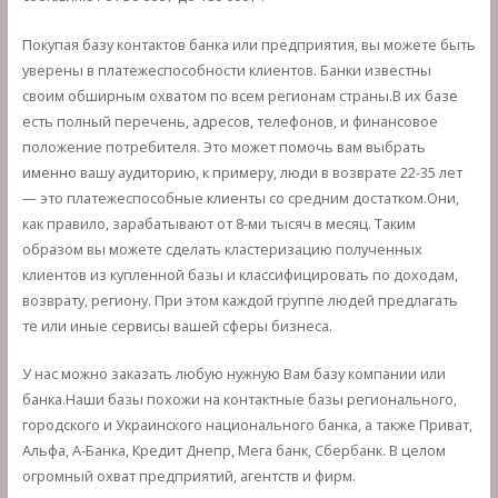
Покупая базу контактов банка или предприятия, вы можете быть
уверены в платежеспособности клиентов. Банки известны
своим обширным охватом по всем регионам страны.В их базе
есть полный перечень, адресов, телефонов, и финансовое
положение потребителя. Это может помочь вам выбрать
именно вашу аудиторию, к примеру, люди в возврате 22-35 лет
— это платежеспособные клиенты со средним достатком.Они,
как правило, зарабатывают от 8-ми тысяч в месяц. Таким
образом вы можете сделать кластеризацию полученных
клиентов из купленной базы и классифицировать по доходам,
возврату, региону. При этом каждой группе людей предлагать
те или иные сервисы вашей сферы бизнеса.
У нас можно заказать любую нужную Вам базу компании или
банка.Наши базы похожи на контактные базы регионального,
городского и Украинского национального банка, а также Приват,
Альфа, А-Банка, Кредит Днепр, Мега банк, Сбербанк. В целом
огромный охват предприятий, агентств и фирм.