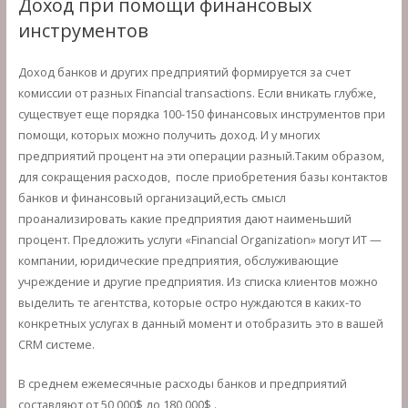
Доход при помощи финансовых
инструментов
Доход банков и других предприятий формируется за счет
комиссии от разных Financial transactions. Если вникать глубже,
существует еще порядка 100-150 финансовых инструментов при
помощи, которых можно получить доход. И у многих
предприятий процент на эти операции разный.Таким образом,
для сокращения расходов, после приобретения базы контактов
банков и финансовый организаций,есть смысл
проанализировать какие предприятия дают наименьший
процент. Предложить услуги «Financial Organization» могут ИТ —
компании, юридические предприятия, обслуживающие
учреждение и другие предприятия. Из списка клиентов можно
выделить те агентства, которые остро нуждаются в каких-то
конкретных услугах в данный момент и отобразить это в вашей
CRM системе.
В среднем ежемесячные расходы банков и предприятий
составляют от 50 000$ до 180 000$ .