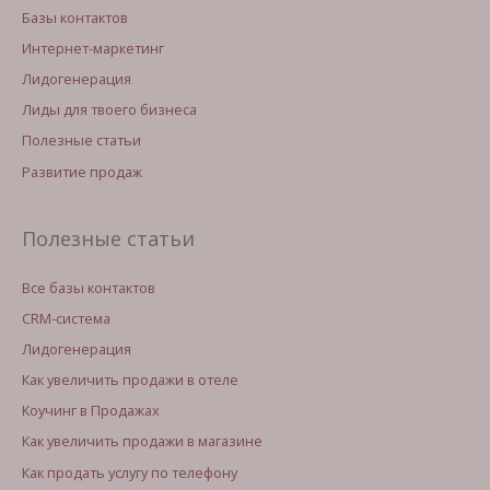
Базы контактов
Интернет-маркетинг
Лидогенерация
Лиды для твоего бизнеса
Полезные статьи
Развитие продаж
Полезные статьи
Все базы контактов
CRM-система
Лидогенерация
Как увеличить продажи в отеле
Коучинг в Продажах
Как увеличить продажи в магазине
Как продать услугу по телефону