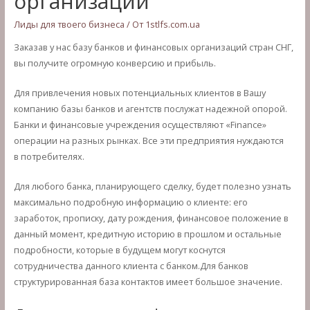
организаций
Лиды для твоего бизнеса
/ От
1stlfs.com.ua
Заказав у нас базу банков и финансовых организаций стран СНГ,
вы получите огромную конверсию и прибыль.
Для привлечения новых потенциальных клиентов в Вашу
компанию базы банков и агентств послужат надежной опорой.
Банки и финансовые учреждения осуществляют «Finance»
операции на разных рынках. Все эти предприятия нуждаются
в потребителях.
Для любого банка, планирующего сделку, будет полезно узнать
максимально подробную информацию о клиенте: его
заработок, прописку, дату рождения, финансовое положение в
данный момент, кредитную историю в прошлом и остальные
подробности, которые в будущем могут коснутся
сотрудничества данного клиента с банком.Для банков
структурированная база контактов имеет большое значение.