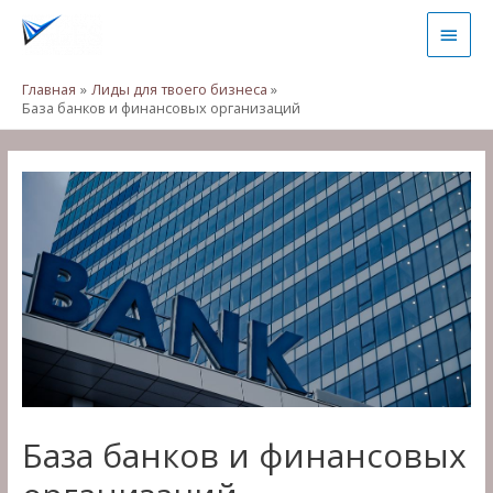
Перейти
Глав
к
содержимому
мен
Главная
Лиды для твоего бизнеса
База банков и финансовых организаций
База банков и финансовых