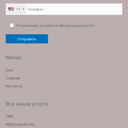
+1
Я принимаю условия конфиденциальности
Меню
Блог
Главная
Контакты
Все наши услуги
CRM
WEB разработка